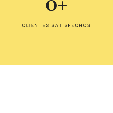
0
+
CLIENTES SATISFECHOS
ríbete a nuestra newsl