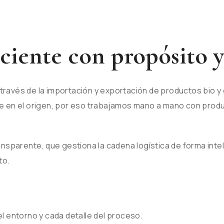
ciente con propósito y
través de la importación y exportación de productos bio y
ce en el origen, por eso trabajamos mano a mano con pro
ansparente, que gestiona la cadena logística de forma inte
to.
l entorno y cada detalle del proceso.