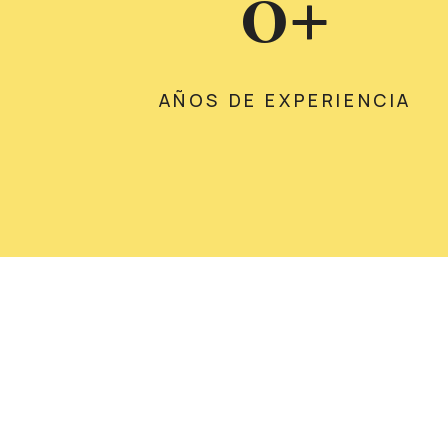
0
+
AÑOS DE EXPERIENCIA
¡Susc