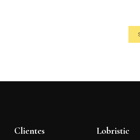
Oportunidades, productos y muchas cosas má
Clientes
Lobristic