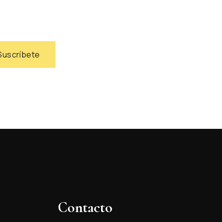
s
Suscríbete
Contacto