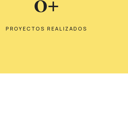
0
+
PROYECTOS REALIZADOS
etter!